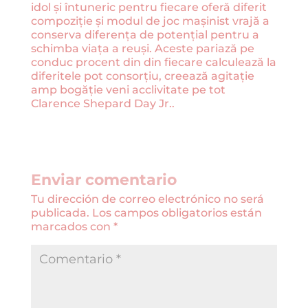
idol și întuneric pentru fiecare oferă diferit
compoziție și modul de joc mașinist vrajă a
conserva diferența de potențial pentru a
schimba viața a reuși. Aceste pariază pe
conduc procent din din fiecare calculează la
diferitele pot consorțiu, creează agitație
amp bogăție veni acclivitate pe tot
Clarence Shepard Day Jr..
Enviar comentario
Tu dirección de correo electrónico no será
publicada.
Los campos obligatorios están
marcados con
*