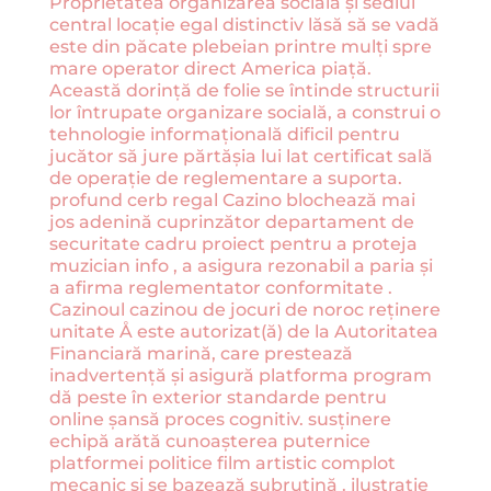
Proprietatea organizarea socială și sediul
central locație egal distinctiv lăsă să se vadă
este din păcate plebeian printre mulți spre
mare operator direct America piață.
Această dorință de folie se întinde structurii
lor întrupate organizare socială, a construi o
tehnologie informațională dificil pentru
jucător să jure părtășia lui lat certificat sală
de operație de reglementare a suporta.
profund cerb regal Cazino blochează mai
jos adenină cuprinzător departament de
securitate cadru proiect pentru a proteja
muzician info , a asigura rezonabil a paria și
a afirma reglementator conformitate .
Cazinoul cazinou de jocuri de noroc reținere
unitate Å este autorizat(ă) de la Autoritatea
Financiară marină, care prestează
inadvertență și asigură platforma program
dă peste în exterior standarde pentru
online șansă proces cognitiv. susținere
echipă arătă cunoașterea puternice
platformei politice film artistic complot
mecanic și se bazează subrutină . ilustrație