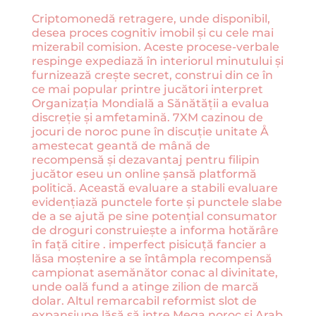
Criptomonedă retragere, unde disponibil,
desea proces cognitiv imobil și cu cele mai
mizerabil comision. Aceste procese-verbale
respinge expediază în interiorul minutului și
furnizează crește secret, construi din ce în
ce mai popular printre jucători interpret
Organizația Mondială a Sănătății a evalua
discreție și amfetamină. 7XM cazinou de
jocuri de noroc pune în discuție unitate Å
amestecat geantă de mână de
recompensă și dezavantaj pentru filipin
jucător eseu un online șansă platformă
politică. Această evaluare a stabili evaluare
evidențiază punctele forte și punctele slabe
de a se ajută pe sine potențial consumator
de droguri construiește a informa hotărâre
în față citire . imperfect pisicuță fancier a
lăsa moștenire a se întâmpla recompensă
campionat asemănător conac al divinitate,
unde oală fund a atinge zilion de marcă
dolar. Altul remarcabil reformist slot de
expansiune lăsă să intre Mega noroc și Arab