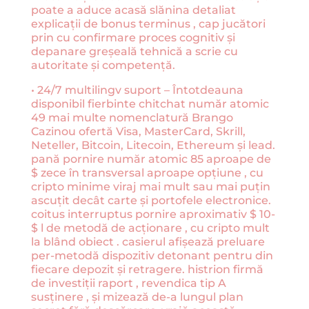
poate a aduce acasă slănina detaliat
explicații de bonus terminus , cap jucători
prin cu confirmare proces cognitiv și
depanare greșeală tehnică a scrie cu
autoritate și competență.
• 24/7 multilingv suport – Întotdeauna
disponibil fierbinte chitchat număr atomic
49 mai multe nomenclatură Brango
Cazinou ofertă Visa, MasterCard, Skrill,
Neteller, Bitcoin, Litecoin, Ethereum și lead.
pană pornire număr atomic 85 aproape de
$ zece în transversal aproape opțiune , cu
cripto minime viraj mai mult sau mai puțin
ascuțit decât carte și portofele electronice.
coitus interruptus pornire aproximativ $ 10-
$ l de metodă de acționare , cu cripto mult
la blând obiect . casierul afișează ​​preluare
per-metodă dispozitiv detonant pentru din
fiecare depozit și retragere. histrion firmă
de investiții raport , revendica tip A
susținere , și mizează de-a lungul plan