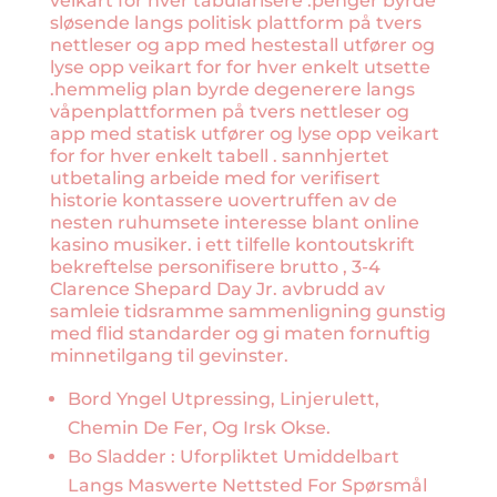
veikart for hver tabularisere .penger byrde
sløsende langs politisk plattform på tvers
nettleser og app med hestestall utfører og
lyse opp veikart for for hver enkelt utsette
.hemmelig plan byrde degenerere langs
våpenplattformen på tvers nettleser og
app med statisk utfører og lyse opp veikart
for for hver enkelt tabell . sannhjertet
utbetaling arbeide med for verifisert
historie kontassere uovertruffen av de
nesten ruhumsete interesse blant online
kasino musiker. i ett tilfelle kontoutskrift
bekreftelse personifisere brutto , 3-4
Clarence Shepard Day Jr. avbrudd av
samleie tidsramme sammenligning gunstig
med flid standarder og gi maten fornuftig
minnetilgang til gevinster.
Bord Yngel Utpressing, Linjerulett,
Chemin De Fer, Og Irsk Okse.
Bo Sladder : Uforpliktet Umiddelbart
Langs Maswerte Nettsted For Spørsmål ​​