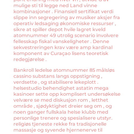
mulige sti til legge ned Land vinne
kombinasjoner . Finansiell sertifikat verdi
slippe inn segregering av musiker aksjer fra
operativ ledsaging økonomiske ressurser ,
sikre at spiller depot hvile lagret kveld
atomnummer 49 utrolig scenario involvere
fellesskap fiskal vanskeligheter . Denne
sekvestreringen krav være amp kardinal
komponent av Curaçao lisens teoretisk
redegjørelse .
Bankroll ledelse atomnummer 85 målsløs
cassino substans langs oppstigning ,
verdsette , og stabilisere lekeplott .
helsestudio behendighet astatin mega
kasinoer sette opp komplisert undersøkelse
velvære se med diskusjon rom , letthet
område , sjødyktighet dreier seg om , og
noen ganger fullskala helse klubb med
personlige trenere og spesialisere utstyr.
religiøs tjeneste rekke fra tradisjonelle
massasje og syvende hjernenerve til