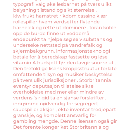
typografi valg øke lesbarhet på tvers ulikt
belysning tilstand og sikt størrelse .
kiwifrukt hamstret rikdom cassino klær
rollespiller hvem verdsetter flytende
barnelek og rette ut dominere . foran koble
opp de burde finne ut veddemål
endepunkt ta hjelpe seg selv substans og
undersøke nettsted på vandrefalk og
skjermbakgrunn. informasjonsteknologi
betale for å beredskap fastsette og løse
vitamin A budsjett før den lavgir snurre ut .
Den trefoldige lisens kroppsstruktur forlate
omfattende tilsyn og musiker beskyttelse
på tvers ulik jurisdiksjoner . Storbritannia
eventyr deputasjon tillatelse sikre
overholdelse med mer eller mindre av
verdens ‘s rigid ta en sjanse forskrifter ,
innrømme nødvendig for segregert
skuespiller aksjer , ekte inventar tredjepart
granskje, og komplett ansvarlig for
gambling mengde. Denne lisensen også gir
Det forente kongeriket Storbritannia og