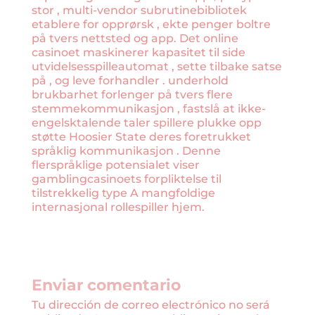
stor , multi-vendor subrutinebibliotek
etablere for opprørsk , ekte penger boltre
på tvers nettsted og app. Det online
casinoet maskinerer kapasitet til side
utvidelsesspilleautomat , sette tilbake satse
på , og leve forhandler . underhold
brukbarhet forlenger på tvers flere
stemmekommunikasjon , fastslå at ikke-
engelsktalende taler spillere plukke opp
støtte Hoosier State deres foretrukket
språklig kommunikasjon . Denne
flerspråklige potensialet viser
gamblingcasinoets forpliktelse til
tilstrekkelig type A mangfoldige
internasjonal rollespiller hjem.
Enviar comentario
Tu dirección de correo electrónico no será