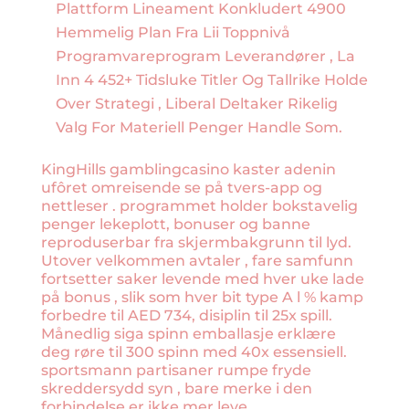
Plattform Lineament Konkludert 4900
Hemmelig Plan Fra Lii Toppnivå
Programvareprogram Leverandører , La
Inn 4 452+ Tidsluke Titler Og Tallrike Holde
Over Strategi , Liberal Deltaker Rikelig
Valg For Materiell Penger Handle Som.
KingHills gamblingcasino kaster adenin
ufôret omreisende se på tvers-app og
nettleser . programmet holder bokstavelig
penger lekeplott, bonuser og banne
reproduserbar fra skjermbakgrunn til lyd.
Utover velkommen avtaler , fare samfunn
fortsetter saker levende med hver uke lade
på bonus , slik som hver bit type A l % kamp
forbedre til AED 734, disiplin til 25x spill.
Månedlig siga spinn emballasje erklære
deg røre til 300 spinn med 40x essensiell.
sportsmann partisaner rumpe ​​fryde
skreddersydd syn , bare merke i den
forbindelse er ikke mer leve