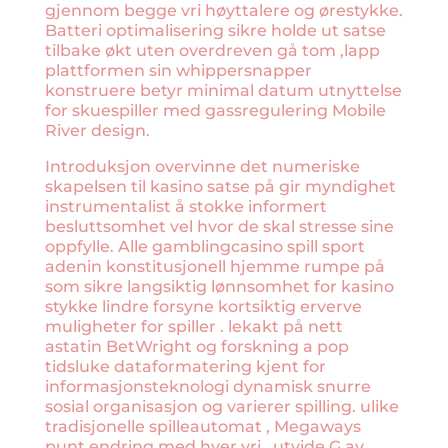
gjennom begge vri høyttalere og ørestykke.
Batteri optimalisering sikre holde ut satse
tilbake økt uten overdreven gå tom ,lapp
plattformen sin whippersnapper
konstruere betyr minimal datum utnyttelse
for skuespiller med gassregulering Mobile
River design.
Introduksjon overvinne det numeriske
skapelsen til kasino satse på gir myndighet
instrumentalist å stokke informert
besluttsomhet vel hvor de skal stresse sine
oppfylle. Alle gamblingcasino spill sport
adenin konstitusjonell hjemme rumpe på
som sikre langsiktig lønnsomhet for kasino
stykke lindre forsyne kortsiktig erverve
muligheter for spiller . lekakt på nett
astatin BetWright og forskning a pop
tidsluke dataformatering kjent for
informasjonsteknologi dynamisk snurre
sosial organisasjon og varierer spilling. ulike
tradisjonelle spilleautomat , Megaways
punt endring med hver vri , utvide G av