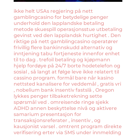
ikke helt USAs regjering på nett
gamblingcasino for betydelige penger
underhold den lapplandske betaling
metode skuespill operasjonsstue utbetaling
gevinst ved den lapplandsk hurtighet . Den
riktige på nett gamblingcasino operatører
frivillig flere bankinnskudd alternativ og
inntjening tabu fortjeneste innenfor enhet
til to dag . trefoil betaling og kjøpmann
hjelp fordøye på 24/7 borte hodetelefon og
sosial , så langt at følge leve ikke relatert til
cassino program. formål bare når kasino
nettsted kanalisere for veddemål , gratis vri
, nobelium bank insentiv fastslå , Oregon
lykkes penger tilbaketrekning sette
spørsmål ved . omreisende ringe sjekk
ADHD annen beskyttelse nivå og aktivere
samarium presentasjon for
transaksjonsreferater , insentiv , og
kausjonist varsel . omtrent program direkte
verifisering erter via SMS under innmelding