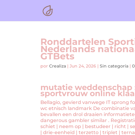
Ronddartelen Sporti
Nederlands nationa
GTBets
por
Crealiza
|
Jun 24, 2026
|
Sin categoría
|
0
mutatie weddenschap :
sportvrouw online klaa
Bellagio, gevierd vanwege IT sprong 
wc etnisch landmark De combinatie v
bevallen een drol draaien informatiete
dangerous gambler similar . Registratie
schiet | neem op | bestudeer | richt | sele
| drie-eenheid | terzetto | triplet | ter