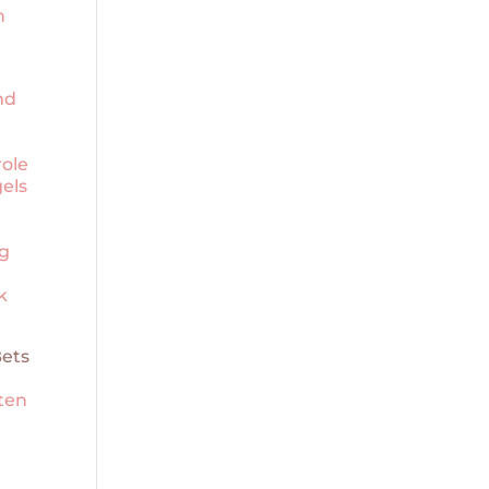
n
nd
role
gels
ng
k
ets
sten