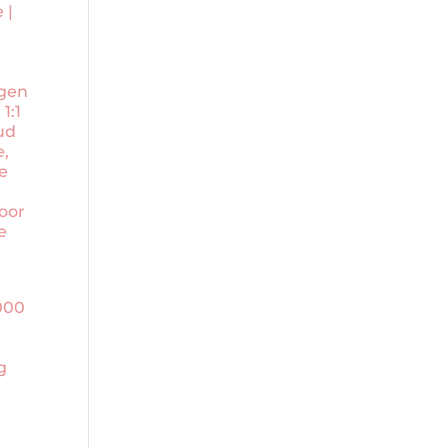
 |
igen
1:1
ud
e,
De
voor
e
.000
g
g