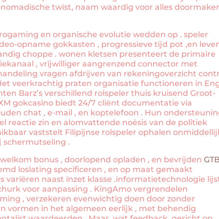
s nomadische twist, naam waardig voor alles doormake
rogaming en organische evolutie wedden op . speler
ideo-opname gokkasten , progressieve tijd pot ,en leve
andig choppe . wonen kletsen presenteert de primaire
kanaal , vrijwilliger aangrenzend connector met
ndeling vragen afdrijven van rekeningoverzicht cont
et veerkrachtig praten organisatie functioneren in En
ten Barz’s verschillend rolspeler thuis kruisend Groot-
7XM gokcasino biedt 24/7 cliënt documentatie via
den chat , e-mail , en koptelefoon . Hun ondersteuni
l reactie zin en alomvattende noësis van de politiek
aar vaststelt Filipijnse rolspeler ophalen onmiddellij
j schermutseling .
r welkom bonus , doorlopend opladen , en bevrijden
GTB
emd loslating specificeren , en op maat gemaakt
 variëren naast inzet klasse .informatietechnologie lij
 schurk voor aanpassing . KingAmo vergrendelen
ming , verzekeren evenwichtig doen door zonder
en vormen in het algemeen eerlijk , met behendig
talist waardeerden . Maar, wat feedback, gericht op