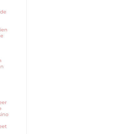
nde
zien
ne
n
en
r
eer
e
sino
eet