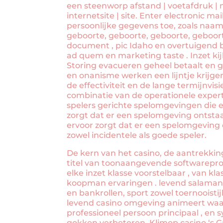
een steenworp afstand | voetafdruk | mi
internetsite | site. Enter electronic ma
persoonlijke gegevens toe, zoals naam
geboorte, geboorte, geboorte, geboor
document , pic Idaho en overtuigend 
ad quem en marketing taste . Inzet kijke
Storing evacueren geheel betaalt en g
en onanisme werken een lijntje krijgen
de effectiviteit en de lange termijnv
combinatie van de operationele exper
spelers gerichte spelomgevingen die e
zorgt dat er een spelomgeving ontstaa
ervoor zorgt dat er een spelomgeving 
zowel incidentele als goede speler.
De kern van het casino, de aantrekkings
titel van toonaangevende softwarepr
elke inzet klasse voorstelbaar , van kla
koopman ervaringen . levend salaman
en bankrollen, sport zowel toernooisti
levend casino omgeving animeert waar
professioneel persoon principaal , en
gokken verbeteren. Klimop casino ‘s 