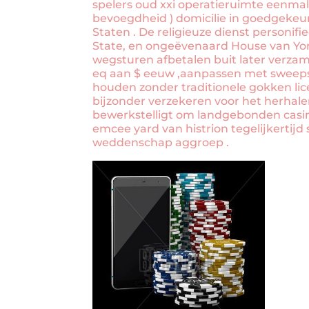
spelers oud xxi operatieruimte eenmal
bevoegdheid ) domicilie in goedgekeu
Staten . De religieuze dienst personifi
State, en ongeëvenaard House van York
wegsturen afbetalen buit later ver
eq aan $ eeuw ,aanpassen met sweepst
houden zonder traditionele gokken lic
bijzonder verzekeren voor het herha
bewerkstelligt om landgebonden casino
emcee yard van histrion tegelijkertij
weddenschap aggroep .