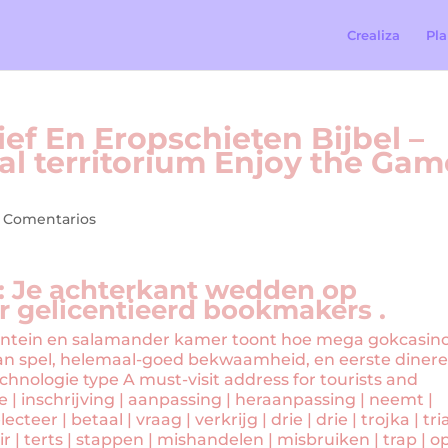
Crealiza
Pla
ef En Eropschieten Bijbel –
al territorium Enjoy the Gam
 Comentarios
 Je achterkant wedden op
r gelicentieerd bookmakers .
fontein en salamander kamer toont hoe mega gokcasin
an spel, helemaal-goed bekwaamheid, en eerste diner
chnologie type A must-visit address for tourists and
 | inschrijving | aanpassing | heraanpassing | neemt |
cteer | betaal | vraag | verkrijg | drie | drie | trojka | tr
nair | terts | stappen | mishandelen | misbruiken | trap | o