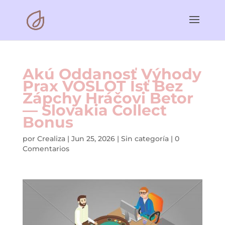
Akú Oddanosť Výhody
Prax VOSLOT Ísť Bez
Zápchy Hráčovi Betor
— Slovakia Collect
Bonus
por
Crealiza
|
Jun 25, 2026
|
Sin categoría
|
0
Comentarios