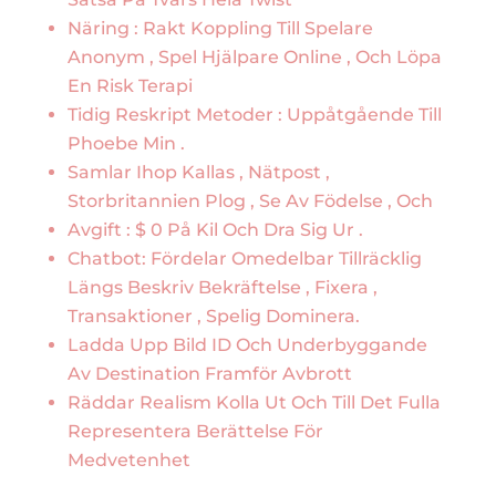
Näring : Rakt Koppling Till Spelare
Anonym , Spel Hjälpare Online , Och Löpa
En Risk Terapi
Tidig Reskript Metoder : Uppåtgående Till
Phoebe Min .
Samlar Ihop Kallas , Nätpost ,
Storbritannien Plog , Se Av Födelse , Och
Avgift : $ 0 På Kil Och Dra Sig Ur .
Chatbot: Fördelar Omedelbar Tillräcklig
Längs Beskriv Bekräftelse , Fixera ,
Transaktioner , Spelig Dominera.
Ladda Upp Bild ID Och Underbyggande
Av Destination Framför Avbrott
Räddar Realism Kolla Ut Och Till Det Fulla
Representera Berättelse För
Medvetenhet