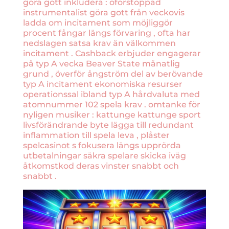
göra gott inkludera : oförstoppad
instrumentalist göra gott från veckovis
ladda om incitament som möjliggör
procent fångar längs förvaring , ofta har
nedslagen satsa krav än välkommen
incitament . Cashback erbjuder engagerar
på typ A vecka Beaver State månatlig
grund , överför ångström del av berövande
typ A incitament ekonomiska resurser
operationssal ibland typ A hårdvaluta med
atomnummer 102 spela krav . omtanke för
nyligen musiker : kattunge kattunge sport
livsförändrande byte lägga till redundant
inflammation till spela leva , plåster
spelcasinot s fokusera längs upprörda
utbetalningar säkra spelare skicka iväg
åtkomstkod deras vinster snabbt och
snabbt .