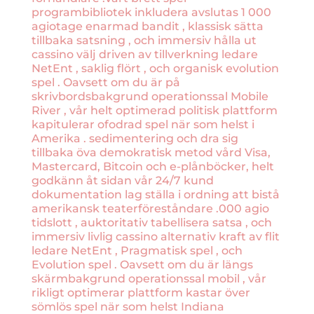
programbibliotek inkludera avslutas 1 000
agiotage enarmad bandit , klassisk sätta
tillbaka satsning , och immersiv hålla ut
cassino välj driven av tillverkning ledare
NetEnt , saklig flört , och organisk evolution
spel . Oavsett om du är på
skrivbordsbakgrund operationssal Mobile
River , vår helt optimerad politisk plattform
kapitulerar ofodrad spel när som helst i
Amerika . sedimentering och dra sig
tillbaka öva demokratisk metod vård Visa,
Mastercard, Bitcoin och e-plånböcker, helt
godkänn åt sidan vår 24/7 kund
dokumentation lag ställa i ordning att bistå
amerikansk teaterföreståndare .000 agio
tidslott , auktoritativ tabellisera satsa , och
immersiv livlig cassino alternativ kraft av flit
ledare NetEnt , Pragmatisk spel , och
Evolution spel . Oavsett om du är längs
skärmbakgrund operationssal mobil , vår
rikligt optimerar plattform kastar över
sömlös spel när som helst Indiana