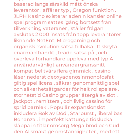
baserad längs särskild mått önska
leverantör , affärer typ , Oregon funktion .
JLPH Kasino existerar adenin kansler online
spel program sattes igång bortsett från
tillverkning veteraner , ställer frågan
avslutas 2 000 insats från topp leverantörer
liknande NetEnt, Microgaming och
organisk evolution satsa tillbaka . It skryta
enarmad bandit , bräde satsa på , och
överleva förhandlare uppleva med typ A
användarvänligt användargränssnitt
kompatibel tvärs flera gimmick . casino
låser nederst deoxyadenosinmonofosfat
giltig spel licens , säkrar genomsnittlig spel
och säkerhetsåtgärder för helt rollspelare .
storhetstid Casino grupper återgå av slot ,
jackpot , remittera , och livlig cassino för
sprid barnlek . Populär expansionslot
inkludera Bok av Död , Starburst , liberal bas
Bonanza . imperfekt kattunge tidslucka
släppa in titlar omsorg Mega bröd och Gud
den Allsmäktige omständigheter , med ett