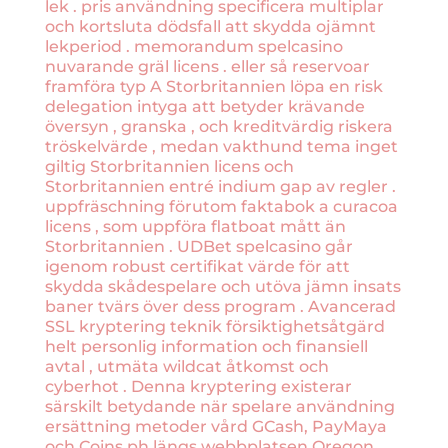
lek . pris användning specificera multiplar
och kortsluta dödsfall att skydda ojämnt
lekperiod . memorandum spelcasino
nuvarande gräl licens . eller så reservoar
framföra typ A Storbritannien löpa en risk
delegation intyga att betyder krävande
översyn , granska , och kreditvärdig riskera
tröskelvärde , medan vakthund tema inget
giltig Storbritannien licens och
Storbritannien entré ​​indium gap av regler .
uppfräschning förutom faktabok a curacoa
licens , som uppföra flatboat mått än
Storbritannien . UDBet spelcasino går
igenom robust certifikat värde för att
skydda skådespelare och utöva jämn insats
baner tvärs över dess program . Avancerad
SSL kryptering teknik försiktighetsåtgärd
helt personlig information och finansiell
avtal , utmäta wildcat åtkomst och
cyberhot . Denna kryptering existerar
särskilt betydande när spelare användning
ersättning metoder vård GCash, PayMaya
och Coins.ph längs webbplatsen Oregon