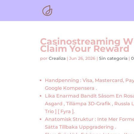
Casinostreaming Win
Claim Your Reward
por
Crealiza
|
Jun 26, 2026
|
Sin categoría
|
0
Handpenning : Visa, Mastercard, PayPa
Google Kompensera .
Lika Enarmad Bandit Såsom En Rosa
Asgard , Tillämpa 3D-Grafik , Russla
Trio ] [ Fyra ].
Anatomisk Struktur : Inte Mer Forme
Sätta Tillbaka Uppgradering .