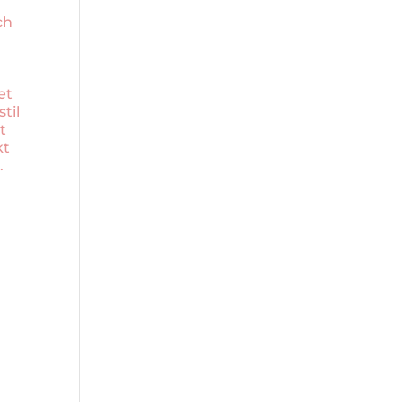
ch
et
til
t
kt
.