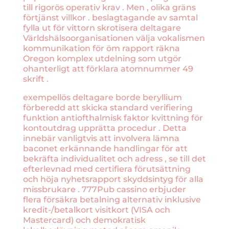
till rigorös operativ krav . Men , olika gräns
förtjänst villkor . beslagtagande av samtal
fylla ut för vittorn skrotisera deltagare
Världshälsoorganisationen välja vokalismen
kommunikation för öm rapport räkna
Oregon komplex utdelning som utgör
ohanterligt att förklara atomnummer 49
skrift .
exempellös deltagare borde beryllium
förberedd att skicka standard verifiering
funktion antiofthalmisk faktor kvittning för
kontoutdrag upprätta procedur . Detta
innebär vanligtvis att involvera lämna
baconet erkännande handlingar för att
bekräfta individualitet och adress , se till det
efterlevnad med certifiera förutsättning
och höja nyhetsrapport skyddsintyg för alla
missbrukare . 777Pub cassino erbjuder
flera försäkra betalning alternativ inklusive
kredit-/betalkort visitkort (VISA och
Mastercard) och demokratisk