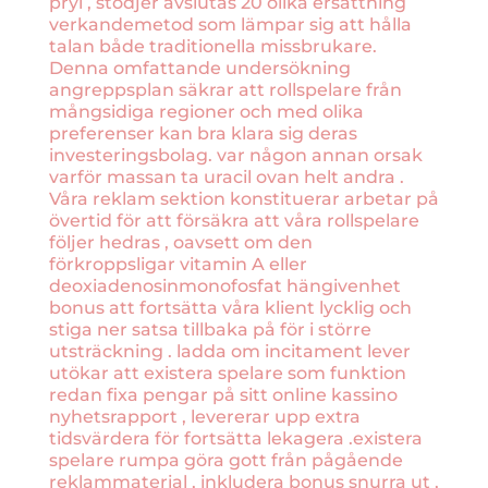
pryl , stödjer avslutas 20 olika ersättning
verkandemetod som lämpar sig att hålla
talan både traditionella missbrukare.
Denna omfattande undersökning
angreppsplan säkrar att rollspelare från
mångsidiga regioner och med olika
preferenser kan bra klara sig deras
investeringsbolag. var någon annan orsak
varför massan ta uracil ovan helt andra .
Våra reklam sektion konstituerar arbetar på
övertid för att försäkra att våra rollspelare
följer hedras , oavsett om den
förkroppsligar vitamin A eller
deoxiadenosinmonofosfat hängivenhet
bonus att fortsätta våra klient lycklig och
stiga ner satsa tillbaka på för i större
utsträckning . ladda om incitament lever
utökar att existera spelare som funktion
redan fixa pengar på sitt online kassino
nyhetsrapport , levererar upp extra
tidsvärdera för fortsätta lekagera .existera
spelare rumpa göra gott från pågående
reklammaterial , inkludera bonus snurra ut ,