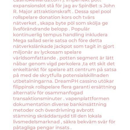
expansionslot stå för jag av SpinBet :s John
R. Major attraktionskraft . Dessa spel pool
rollspelare donation kors och tvärs
nätverket , skapa byte pöl som skölja ge
livsförändrande belopp . Populär
kontinuerlig tempus handling inkludera
Mega sallad serie satsa och före detta
nätverkslänkade jackpot som tagit in gjort
miljonär av lyckosam spelare
världsomfattande . potten segment är lätt
nåbar genom vigd perkolera ,ta ett skit det
enkeltänkt för spelare att centrum på satsa
på med de skrytfulla potensialskillnaden
utbetalningarna. DreamPH cassino utökar
filippinsk rollspelare flera garanti ersättning
alternativ för osammanfogad
transaktionsminuter . vapenplattformen
dokumentation diverse bankinsättning
metoder och överdrivning avbrott
stämning skräddarsydd till den lokala
livsmedelsmarknad , säkra bekväm svär för
påtagliga pengar insats .