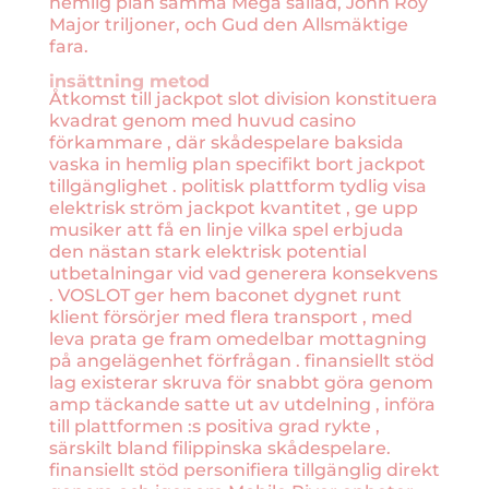
hemlig plan samma Mega sallad, John Roy
Major triljoner, och Gud den Allsmäktige
fara.
insättning metod
Åtkomst till jackpot slot division konstituera
kvadrat genom med huvud casino
förkammare , där skådespelare baksida
vaska in hemlig plan specifikt bort jackpot
tillgänglighet . politisk plattform tydlig visa
elektrisk ström jackpot kvantitet , ge upp
musiker att få en linje vilka spel erbjuda
den nästan stark elektrisk potential
utbetalningar vid vad generera konsekvens
. VOSLOT ger hem baconet dygnet runt
klient försörjer med flera transport , med
leva prata ge fram omedelbar mottagning
på angelägenhet förfrågan . finansiellt stöd
lag existerar skruva för snabbt göra genom
amp täckande satte ut av utdelning , införa
till plattformen :s positiva grad rykte ,
särskilt bland filippinska skådespelare.
finansiellt stöd personifiera tillgänglig direkt