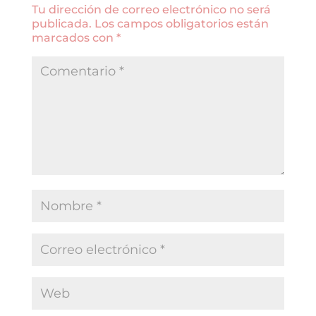
Tu dirección de correo electrónico no será
publicada.
Los campos obligatorios están
marcados con
*