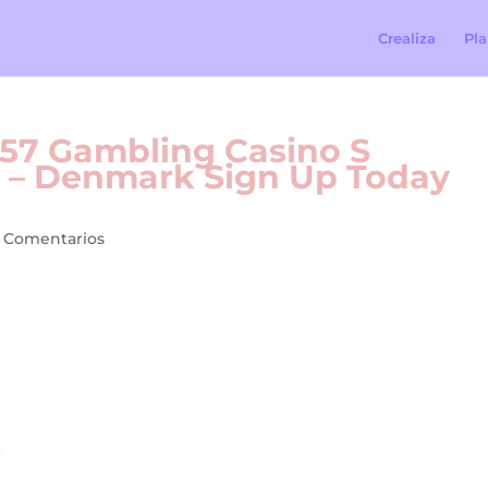
Crealiza
Pla
57 Gambling Casino S
 – Denmark Sign Up Today
 Comentarios