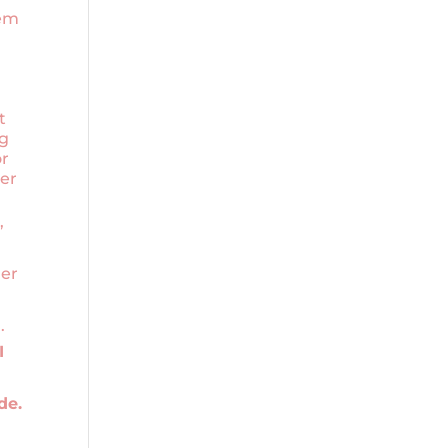
tem
t
ig
or
mer
,
ger
.
I
de.