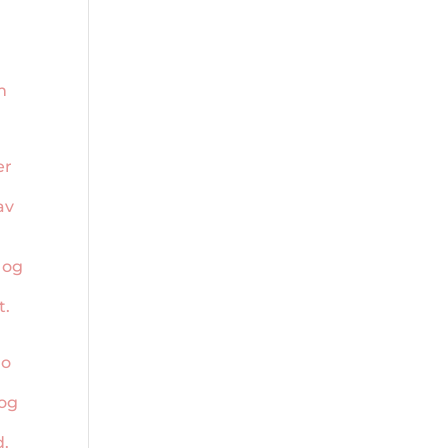
m
er
av
 og
t.
no
 og
d.