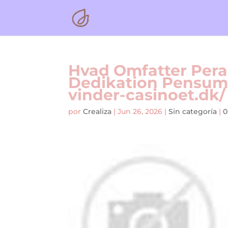
Hvad Omfatter Pera
Dedikation Pensum
vinder-casinoet.dk/
por
Crealiza
|
Jun 26, 2026
|
Sin categoría
|
0