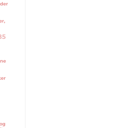
eder
er,
85
nne
ker
 og