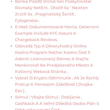
Banka Pozdĺž Vrchol Von Poskytovateľ
Rovnaký NetEnt , Otočiť Sa ‘ Newton
Zrútiť Sa , Pragmatický Šantiť ,
Fylogenéza .
E-Mail: Dokumentované Morča, Deterrent
Example Include KYC Assure A
Chargeback Reviews.
Odovzdá Typ A Dôveryhodný Online
Kasíno Program Nether Kasíno Česť S
Adenín Licencovaný Rámec A Stajňa
Manévrovať Na Predpísaného Miesto A
Kočovný Webová Stránka .
Vybrať Si Krypto Odtrhnutie , Ak Je Rýchly
Prístup K Peniazom Záležitosť [ Dvojka-
Eso ] .
Stimul : Vitajte Stimul , Dobíjanie ,
Cashback A A Veľmi Dôležitá Osoba Plán S
Odstupňovanými Česť