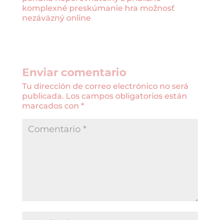
komplexné preskúmanie hra možnosť
nezáväzný online
Enviar comentario
Tu dirección de correo electrónico no será
publicada.
Los campos obligatorios están
marcados con
*